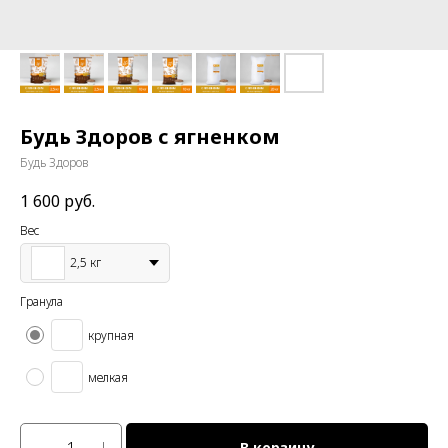
Будь Здоров с ягненком
Будь Здоров
1 600
руб.
Вес
2,5 кг
Гранула
крупная
мелкая
В корзину