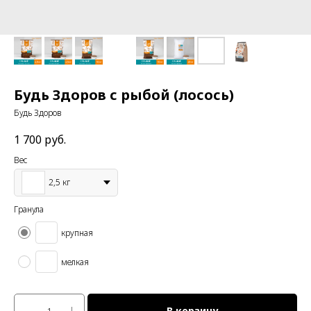
Будь Здоров с рыбой (лосось)
Будь Здоров
1 700
руб.
Вес
2,5 кг
Гранула
крупная
мелкая
В корзину